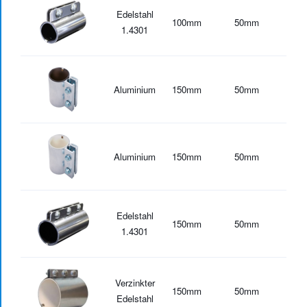
Edelstahl
100
mm
50
mm
-30
1.4301
Aluminium
150
mm
50
mm
-20
Aluminium
150
mm
50
mm
-30
Edelstahl
150
mm
50
mm
-30
1.4301
Verzinkter
150
mm
50
mm
-30
Edelstahl