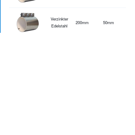
Verzinkter
200
mm
50
mm
-30
Edelstahl
Aluminium
100
mm
50.8
mm
-20
Aluminium
100
mm
50.8
mm
-30
Aluminium
150
mm
50.8
mm
-20