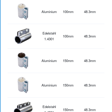
Aluminium
100
mm
48.3
mm
-30
Edelstahl
100
mm
48.3
mm
-30
1.4301
Aluminium
150
mm
48.3
mm
-20
Aluminium
150
mm
48.3
mm
-30
Edelstahl
150
mm
48.3
mm
-30