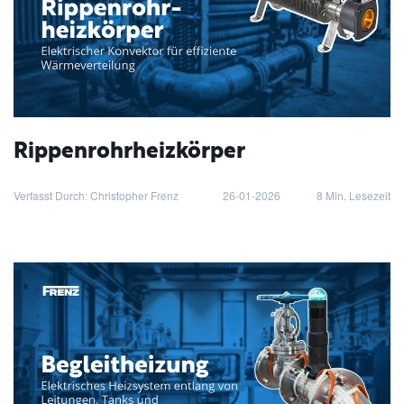
Rippenrohrheizkörper
Verfasst Durch: Christopher Frenz
26-01-2026
8
Min. Lesezeit