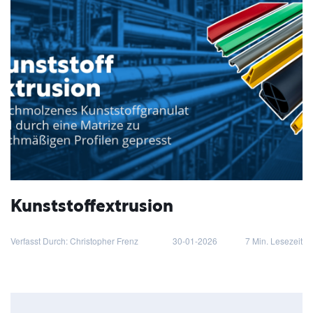
Kunststoffextrusion
Verfasst Durch: Christopher Frenz
30-01-2026
7
Min. Lesezeit