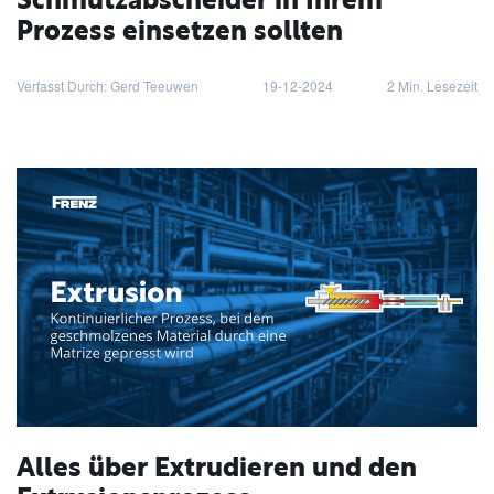
Schmutzabscheider in Ihrem
Prozess einsetzen sollten
Verfasst Durch: Gerd Teeuwen
19-12-2024
2
Min. Lesezeit
Alles über Extrudieren und den