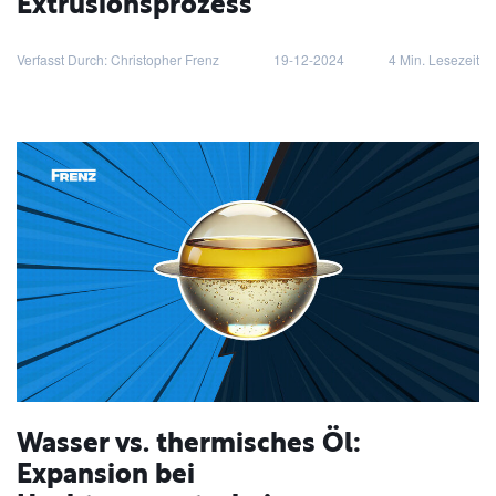
Extrusionsprozess
Verfasst Durch: Christopher Frenz
19-12-2024
4
Min. Lesezeit
Wasser vs. thermisches Öl:
Expansion bei