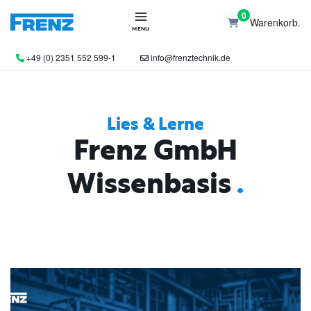
0
Warenkorb.
MENU
+49 (0) 2351 552 599-1
info@frenztechnik.de
Lies & Lerne
Frenz GmbH
Wissenbasis