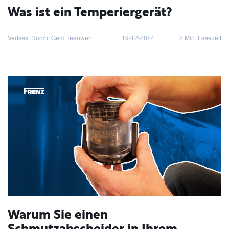
Was ist ein Temperiergerät?
Verfasst Durch: Gerd Teeuwen
19-12-2024
2
Min. Lesezeit
Warum Sie einen