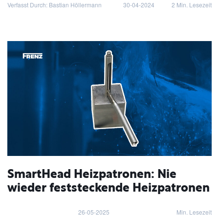
Verfasst Durch: Bastian Höllermann
30-04-2024
2
Min. Lesezeit
SmartHead Heizpatronen: Nie
wieder feststeckende Heizpatronen
26-05-2025
Min. Lesezeit