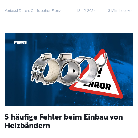
Verfasst Durch: Christopher Frenz
12-12-2024
3
Min. Lesezeit
5 häufige Fehler beim Einbau von
Heizbändern