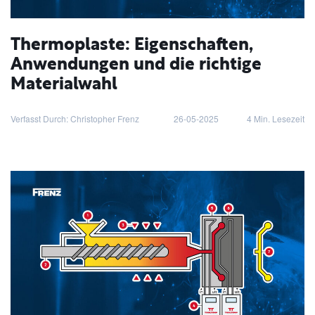
Thermoplaste: Eigenschaften,
Anwendungen und die richtige
Materialwahl
Verfasst Durch: Christopher Frenz
26-05-2025
4
Min. Lesezeit