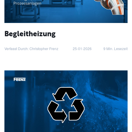
Begleitheizung
Verfasst Durch: Christopher Frenz
25-01-2026
9
Min. Lesezeit