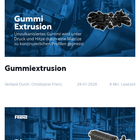
Gummiextrusion
Verfasst Durch: Christopher Frenz
29-01-2026
8
Min. Lesezeit