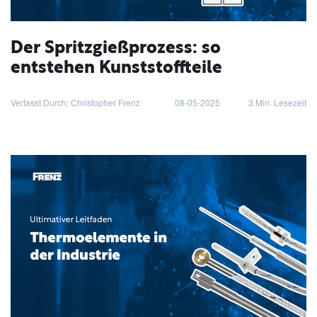
Der Spritzgießprozess: so
entstehen Kunststoffteile
Verfasst Durch: Christopher Frenz
08-05-2025
3
Min. Lesezeit