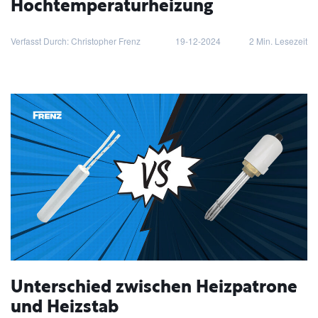
Hochtemperaturheizung
Verfasst Durch: Christopher Frenz
19-12-2024
2
Min. Lesezeit
Unterschied zwischen Heizpatrone
und Heizstab